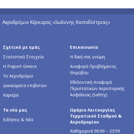
Αεροδρόμιο Κέρκυρας «Ιωάννης Καποδίστριας»
Σχετικά με εμάς
Επικοινωνία
Στατιστικά Στοιχεία
Η δική σας γνώμη
Η Fraport Greece
Αναφορά Προβλήματος
Θορύβου
Το Αεροδρόμιο
Εθελοντική Αναφορά
Δικαιώματα επιβατών
Περιστατικών Αεροπορικής
Ασφάλειας (Safety)
Καριέρα
Τα νέα μας
Ωράριο Λειτουργίας
Τερματικού Σταθμού &
Ειδήσεις & Νέα
Αεροδρομίου
Kαθημερινά 00:00 – 23:59