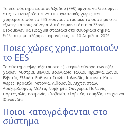
Το νέο σύστημα εισόδου/εξόδου (EES) άρχισε να λειτουργεί
στις 12 Οκτωβρίου 2025. Οι ευρωπαϊκές χώρες που
χρησιμοποιούν το EES εισάγουν σταδιακά το σύστημα στα
εξωτερικά τους σύνορα. Αυτό σημαίνει ότι η συλλογή
δεδομένων θα εισαχθεί σταδιακά στα συνοριακά σημεία
διέλευσης με πλήρη εφαρμογή έως τις 10 Απριλίου 2026.
Ποιες χώρες χρησιμοποιούν
το EES
Το σύστημα εφαρμόζεται στα εξωτερικά σύνορα των εξής
χωρών: Αυστρία, Βέλγιο, Βουλγαρία, Γαλλία, Γερμανία, Δανία,
Ελβετία, Ελλάδα, Εσθονία, Ιταλία, Ισλανδία, Ισπανία, Κάτω
Χώρες, Κροατία, Λετονία, Λιθουανία, Λιχτενστάιν,
Λουξεμβούργο, Μάλτα, Νορβηγία, Ουγγαρία, Πολωνία,
Πορτογαλία, Ρουμανία, Σλοβακία, Σλοβενία, Σουηδία, Τσεχία και
Φινλανδία.
Ποιοι καταγράφονται στο
σύστημα