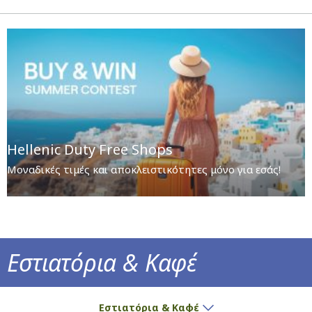
Hellenic Duty Free Shops
Μοναδικές τιμές και αποκλειστικότητες μόνο για εσάς!
Εστιατόρια & Καφέ
Νόστιμες γευστικές προτάσεις και ο πιο α
Εστιατόρια & Καφέ