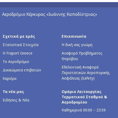
Αεροδρόμιο Κέρκυρας «Ιωάννης Καποδίστριας»
Σχετικά με εμάς
Επικοινωνία
Στατιστικά Στοιχεία
Η δική σας γνώμη
Η Fraport Greece
Αναφορά Προβλήματος
Θορύβου
Το Αεροδρόμιο
Εθελοντική Αναφορά
Δικαιώματα επιβατών
Περιστατικών Αεροπορικής
Ασφάλειας (Safety)
Καριέρα
Τα νέα μας
Ωράριο Λειτουργίας
Τερματικού Σταθμού &
Ειδήσεις & Νέα
Αεροδρομίου
Kαθημερινά 00:00 – 23:59