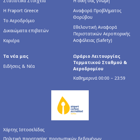
Στατιστικά Στοιχεία
Η δική σας γνώμη
Η Fraport Greece
Αναφορά Προβλήματος
Θορύβου
Το Αεροδρόμιο
Εθελοντική Αναφορά
Δικαιώματα επιβατών
Περιστατικών Αεροπορικής
Ασφάλειας (Safety)
Καριέρα
Τα νέα μας
Ωράριο Λειτουργίας
Τερματικού Σταθμού &
Ειδήσεις & Νέα
Αεροδρομίου
Kαθημερινά 00:00 – 23:59
Χάρτης Ιστοσελίδας
Πολιτική προστασίας προσωπικών δεδομένων