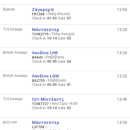
Ryanair
Ζάγκρεμπ
12:50
Πύλη Κλειστή
FR1368
Check-in
01-03
Gate
07
TUI Airways
Μάντσεστερ
13:20
Πύλη Ανοιχτή
TOM2779
Check-in
10-14
Gate
03
British Airways
Λονδίνο LHR
13:20
Επιβίβαση
BA643
Check-in
05-09
Gate
04
British Airways
Λονδίνο LGW
13:20
Επιβίβαση
BA2755
Check-in
05-09
Gate
01
TUI Airways
Ιστ Μίντλαντς
13:40
Νέα Ώρα 14:00
TOM7727
Check-in
10-14
Gate
02
Jet2.com
Μάντσεστερ
13:50
LS1708