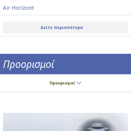
Air Horizont
Δείτε περισσότερα
Προορισμοί
Εσείς, για πού το βάλατε; Δείτε εδώ όλους
Προορισμοί