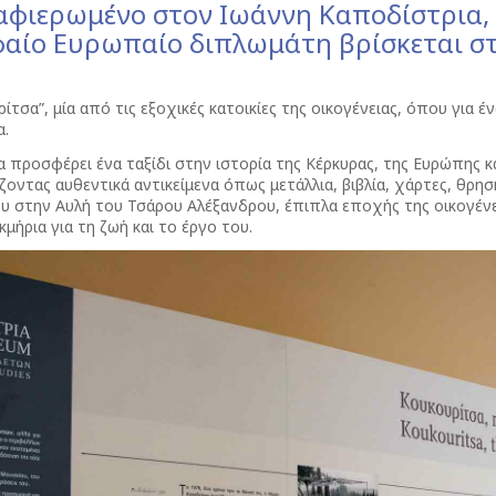
 αφιερωμένο στον Ιωάννη Καποδίστρια
φαίο Ευρωπαίο διπλωμάτη βρίσκεται στ
τσα”, μία από τις εξοχικές κατοικίες της οικογένειας, όπου για έ
α.
προσφέρει ένα ταξίδι στην ιστορία της Κέρκυρας, της Ευρώπης κ
άζοντας αυθεντικά αντικείμενα όπως μετάλλια, βιβλία, χάρτες, θρησ
 στην Αυλή του Τσάρου Αλέξανδρου, έπιπλα εποχής της οικογένει
μήρια για τη ζωή και το έργο του.