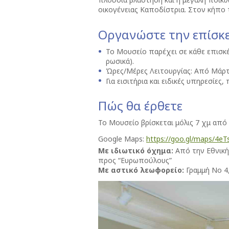
οικογένειας Καποδίστρια. Στον κήπο 
Οργανώστε την επίσκ
Το Μουσείο παρέχει σε κάθε επισκέ
ρωσικά).
Ώρες/Μέρες Λειτουργίας: Από Μάρτι
Για εισιτήρια και ειδικές υπηρεσίε
Πώς θα έρθετε
Το Μουσείο βρίσκεται μόλις 7 χμ από
Google Maps:
https://goo.gl/maps/4e
Με ιδιωτικό όχημα:
Aπό την Εθνική 
προς “Ευρωπούλους”
Με αστικό λεωφορείο:
Γραμμή Νο 4