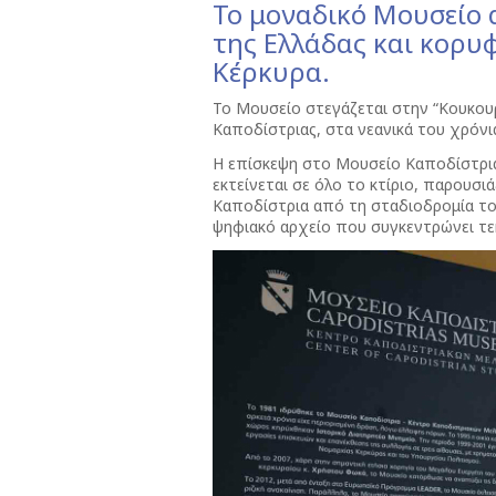
Το μοναδικό Mουσείο
της Ελλάδας και κορυ
Κέρκυρα.
Το Μουσείο στεγάζεται στην “Κουκουρί
Καποδίστριας, στα νεανικά του χρόνι
Η επίσκεψη στο Μουσείο Καποδίστρια 
εκτείνεται σε όλο το κτίριο, παρουσι
Καποδίστρια από τη σταδιοδρομία του
ψηφιακό αρχείο που συγκεντρώνει τεκ