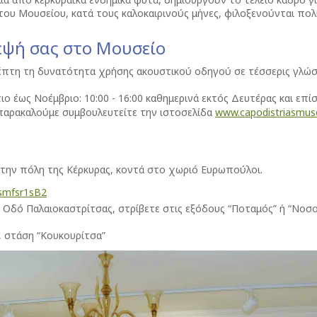
του Μουσείου, κατά τους καλοκαιρινούς μήνες, φιλοξενούνται πολι
εψή σας στο Μουσείο
πτη τη δυνατότητα χρήσης ακουστικού οδηγού σε τέσσερις γλώσσες
ο έως Νοέμβριο: 10:00 - 16:00 καθημερινά εκτός Δευτέρας και επί
ς, παρακαλούμε συμβουλευτείτε την ιστοσελίδα
www.capodistriasmus
 την πόλη της Κέρκυρας, κοντά στο χωριό Ευρωπούλοι.
Tsmfsr1sB2
Οδό Παλαιοκαστρίτσας, στρίβετε στις εξόδους “Ποταμός” ή “Νοσοκ
, στάση “Κουκουρίτσα”