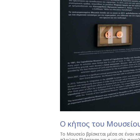
Ο κήπος του Μουσείο
Το Μουσείο βρίσκεται μέσα σε έναν κ
πλούσια βλάστηση και η μεγάλη ποικιλ