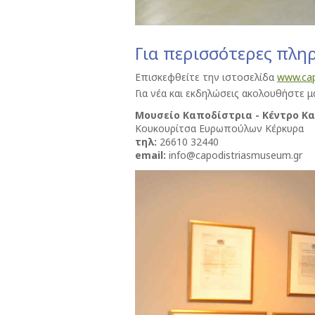
Για περισσότερες πλη
Επισκεφθείτε την ιστοσελίδα
www.cap
Για νέα και εκδηλώσεις ακολουθήστε 
Μουσείο Καποδίστρια - Κέντρο 
Κουκουρίτσα Ευρωπούλων Κέρκυρα
τηλ:
26610 32440
email:
info@capodistriasmuseum.gr