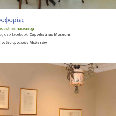
ροφορίες
odistriasmuseum.gr
μας στο facebook:
Capodistrias Museum
Καποδιστριακών Μελετών