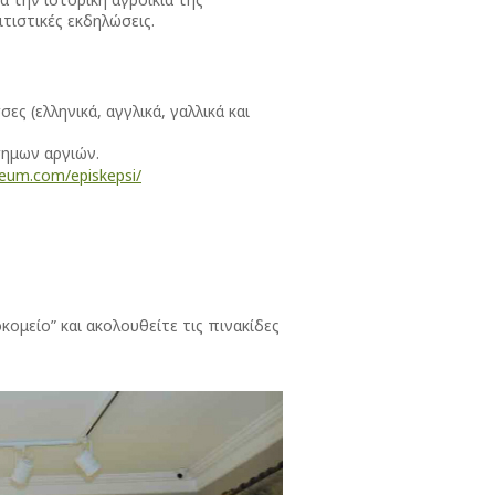
τιστικές εκδηλώσεις.
 (ελληνικά, αγγλικά, γαλλικά και
σημων αργιών.
eum.com/episkepsi/
ομείο” και ακολουθείτε τις πινακίδες