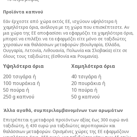
Προϊόντα καπνού
Εάν έρχεστε από χώρα εκτός ΕΕ, ισχύουν υψηλότερα ή
χαμηλότερα όρια, ανάλογα με τη χώρα που επισκέπτεστε. Αν
μια χώρα της ΕΕ αποφασίσει να εφαρμόζει τα χαμηλότερα όρια,
μπορεί να επιλέξει να τα εφαρμόζει είτε μόνο σε ταξιδιώτες
χερσαίων και θαλάσσιων μεταφορών (Βουλγαρία, Ελλάδα,
Ουγγαρία, Λετονία, Λιθουανία, Πολωνία και Σλοβακία) είτε σε
όλους τους ταξιδιώτες (Εσθονία και Ρουμανία).
Υψηλότερα όρια
Χαμηλότερα όρια
200 τσιγάρα ή
40 τσιγάρα ή
100 πουράκια ή
20 πουράκια ή
50 πούρα ή
10 πούρα ή
250 g καπνού
50 g καπνού
Άλλα αγαθά, συμπεριλαμβανομένων των αρωμάτων
Επιτρέπεται η μεταφορά προϊόντων αξίας έως 300 ευρώ ανά
ταξιδιώτη, ή 430 ευρώ για ταξιδιώτες αεροπορικών και
θαλάσσιων μεταφορών. Ορισμένες χώρες της ΕΕ εφαρμόζουν