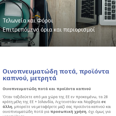
Τελωνεία και Φόροι
Επιτρεπόμενα όρια και περιορισμοί
Οινοπνευματώδη ποτά, προϊόντα
καπνού, μετρητά
Οινοπνευματώδη ποτά και προϊόντα καπνού
Όταν ταξιδεύετε από μια χώρα της ΕΕ εν προκειμένω, τα 28
κράτη μέλη της ΕΕ + Ισλανδία, Λιχτενστάιν και Νορβηγία
σε
άλλη
, μπορείτε να μεταφέρετε μαζί σας προϊόντα καπνού και
οινοπνευματώδη ποτά για
προσωπική
χρήση
, όχι όμως για