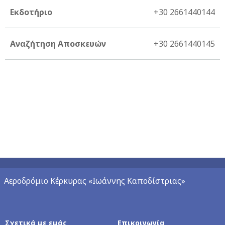
Εκδοτήριο
+30 2661440144
Αναζήτηση Αποσκευών
+30 2661440145
Αεροδρόμιο Κέρκυρας «Ιωάννης Καποδίστριας»
Σχετικά με εμάς
Επικοινωνία