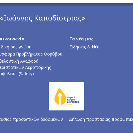
 «Ιωάννης Καποδίστριας»
πικοινωνία
Τα νέα μας
 δική σας γνώμη
Ειδήσεις & Νέα
ναφορά Προβλήματος Θορύβου
θελοντική Αναφορά
εριστατικών Αεροπορικής
σφάλειας (Safety)
τασίας προσωπικών δεδομένων
Δήλωση προστασίας προσωπικ